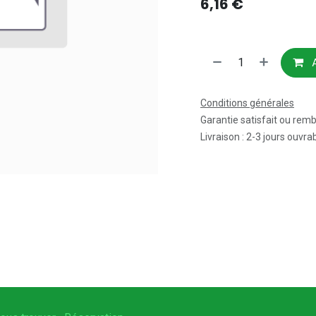
6,16
€
A
Conditions générales
Garantie satisfait ou rem
Livraison : 2-3 jours ouvra