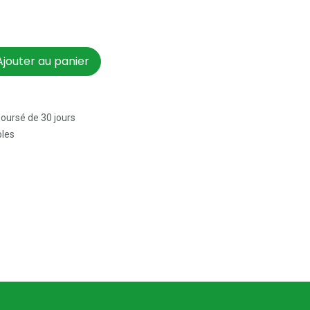
jouter au panier
boursé de 30 jours
bles