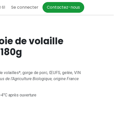
Se connecter
Contactez-nous
 61
oie de volaille
 180g
e volailles*, gorge de porc, ŒUFS, gelée, VIN
us de l’Agriculture Biologique, origine France
 +4°C après ouverture